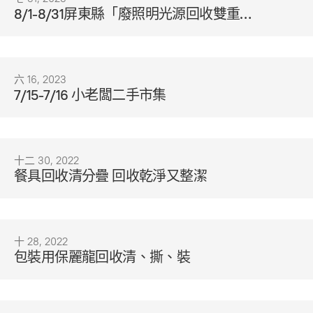
8/1-8/31屏東縣「廢照明光源回收雙重
奏」
六 16, 2023
7/15-7/16 小老闆二手市集
十二 30, 2022
餐具回收清分疊 回收乾淨又整潔
十 28, 2022
包裝用保麗龍回收清、撕、裝