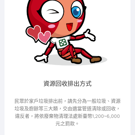
資源回收排出方式
民眾於家戶垃圾排出前，請先分為一般垃圾、資源
垃圾及廚餘等三大類，交由適當管道清除或回收，
違反者，將依廢棄物清理法處新臺幣1,200~6,000
元之罰款。