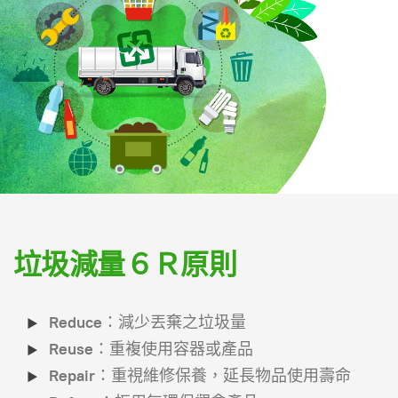
垃圾減量６Ｒ原則
Reduce
：減少丟棄之垃圾量
Reuse
：重複使用容器或產品
Repair
：重視維修保養，延長物品使用壽命