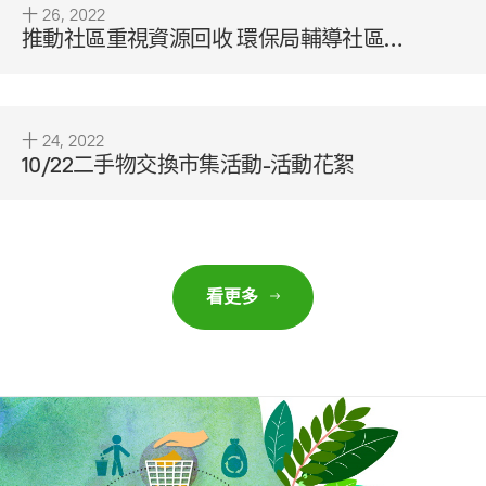
十 26, 2022
推動社區重視資源回收 環保局輔導社區設
置資源回收示範站
十 24, 2022
10/22二手物交換市集活動-活動花絮
看更多