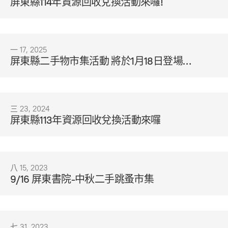
屏東縣114年資源回收兌換活動來囉!
一 17, 2025
屏東縣二手物市集活動 將於1月18日登場
囉! 歡迎大家來尋寶
三 23, 2024
屏東縣113年資源回收兌換活動來囉
八 15, 2023
9/16 屏東書院-中秋二手跳蚤市集
七 31, 2023