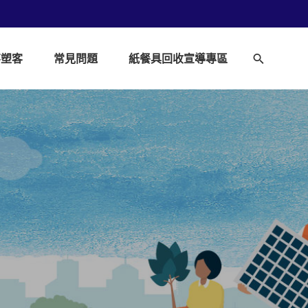
不塑客
常見問題
紙餐具回收宣導專區