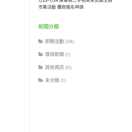
7/23-7/24 屏東縣二手物來來去趣交換
市集活動 攤商報名申請
新聞分類
即期活動 (28)
環保新聞 (1)
其他資訊 (0)
未分類 (1)