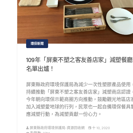
環保新聞
109年「屏東不塑之客友善店家」減塑餐廳
名單出爐！
屏東縣政府環境保護局為減少一次性塑膠產品使用
持續推動「屏東不塑之客友善店家」減塑商店認證
今年朝向環保示範商圈方向推動，鼓勵觀光地區店
加入減塑愛地球的行列，民眾也一起自備環保餐具
應減塑行動，為減塑貢獻一份心力。
屏東縣政府環境保護局-資源回收網
十 10, 2020