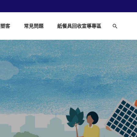
不塑客
常見問題
紙餐具回收宣導專區