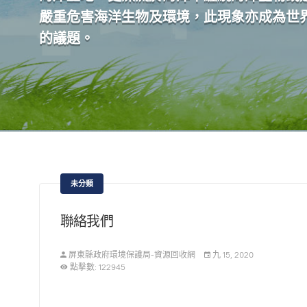
嚴重危害海洋生物及環境，此現象亦成為世
的議題。
未分類
聯絡我們
屏東縣政府環境保護局-資源回收網
九 15, 2020
點擊數: 122945