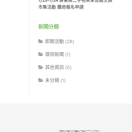
7/23-7/24 屏東縣二手物來來去趣交換
市集活動 攤商報名申請
新聞分類
即期活動 (28)
環保新聞 (1)
其他資訊 (0)
未分類 (1)